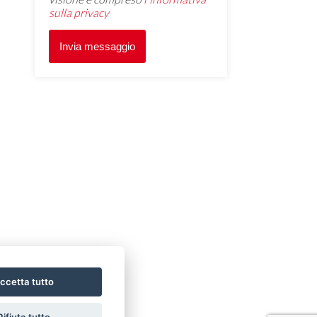
sulla privacy
ccetta tutto
Rifiuta tutto