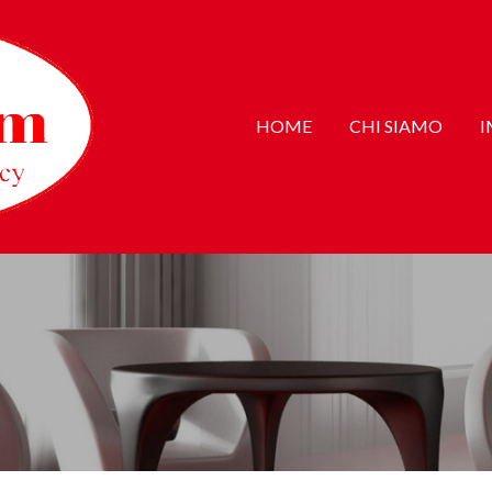
HOME
CHI SIAMO
I