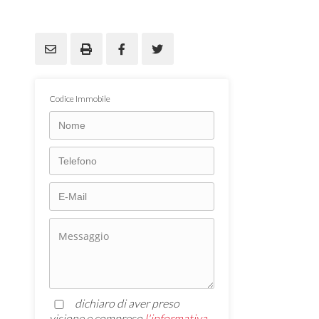
Codice Immobile
dichiaro di aver preso
visione e compreso
l'informativa