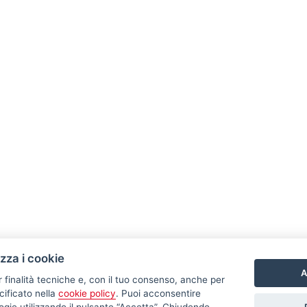
izza i cookie
A
r finalità tecniche e, con il tuo consenso, anche per
cificato nella
cookie policy
. Puoi acconsentire