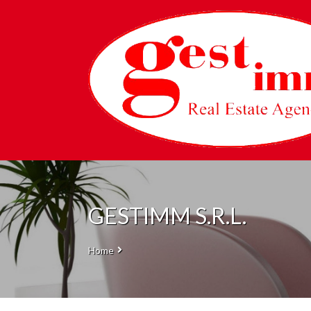
GESTIMM S.R.L.
Home